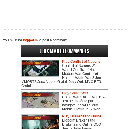
You must be
logged in
to post a comment.
Jeux MMO recommandés
Play Conflict of Nations
Conflcit of Nations World
War III Conflict of Nations :
Modern War Conflict of
Nations World War 3 Jeu
MMORTS Jeux Mobile Gratuit Jeux Web MMO RTS
Gratuit
Play Call of War
Call of War Call of War 1942
Jeu de stratégie par
navigateur gratuit Jeux
Mobile Gratuit Jeux Web
Play Drakensang Online
Bigpoint Drakensang
Drakensang Online DSO
Jeux à Télécharger