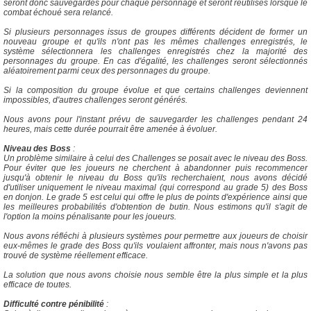
seront donc sauvegardés pour chaque personnage et seront réutilisés lorsque le
combat échoué sera relancé.
Si plusieurs personnages issus de groupes différents décident de former un
nouveau groupe et qu'ils n'ont pas les mêmes challenges enregistrés, le
système sélectionnera les challenges enregistrés chez la majorité des
personnages du groupe. En cas d'égalité, les challenges seront sélectionnés
aléatoirement parmi ceux des personnages du groupe.
Si la composition du groupe évolue et que certains challenges deviennent
impossibles, d'autres challenges seront générés.
Nous avons pour l'instant prévu de sauvegarder les challenges pendant 24
heures, mais cette durée pourrait être amenée à évoluer.
Niveau des Boss
:
Un problème similaire à celui des Challenges se posait avec le niveau des Boss.
Pour éviter que les joueurs ne cherchent à abandonner puis recommencer
jusqu'à obtenir le niveau du Boss qu'ils recherchaient, nous avons décidé
d'utiliser uniquement le niveau maximal (qui correspond au grade 5) des Boss
en donjon. Le grade 5 est celui qui offre le plus de points d'expérience ainsi que
les meilleures probabilités d'obtention de butin. Nous estimons qu'il s'agit de
l'option la moins pénalisante pour les joueurs.
Nous avons réfléchi à plusieurs systèmes pour permettre aux joueurs de choisir
eux-mêmes le grade des Boss qu'ils voulaient affronter, mais nous n'avons pas
trouvé de système réellement efficace.
La solution que nous avons choisie nous semble être la plus simple et la plus
efficace de toutes.
Difficulté contre pénibilité
: