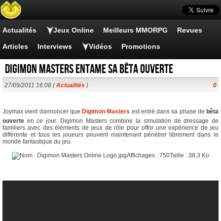
Actualités
Jeux Online
Meilleurs MMORPG
Revues
Articles
Interviews
Vidéos
Promotions
Digimon Masters entame sa bêta ouverte
27/09/2011 16:08 (
Actualités
)
0
Joymax vient dannoncer que
Digimon Masters
est entré dans sa phase de
bêta
ouverte
en ce jour. Digimon Masters combine la simulation de dressage de
familiers avec des éléments de jeux de rôle pour offrir une expérience de jeu
différente et tous les joueurs peuvent maintenant pénétrer librement dans le
monde fantastique du jeu.