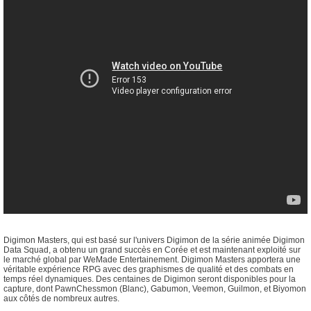
Digimon Masters, qui est basé sur l'univers Digimon de la série animée Digimon
Data Squad, a obtenu un grand succès en Corée et est maintenant exploité sur
le marché global par WeMade Entertainement. Digimon Masters apportera une
véritable expérience RPG avec des graphismes de qualité et des combats en
temps réel dynamiques. Des centaines de Digimon seront disponibles pour la
capture, dont PawnChessmon (Blanc), Gabumon, Veemon, Guilmon, et Biyomon
aux côtés de nombreux autres.