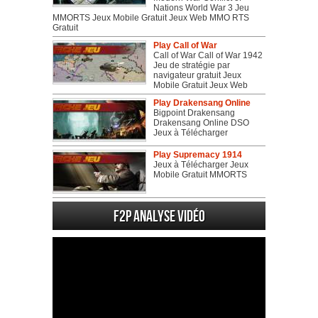
Nations World War 3 Jeu
MMORTS Jeux Mobile Gratuit Jeux Web MMO RTS
Gratuit
Play Call of War
Call of War Call of War 1942
Jeu de stratégie par
navigateur gratuit Jeux
Mobile Gratuit Jeux Web
Play Drakensang Online
Bigpoint Drakensang
Drakensang Online DSO
Jeux à Télécharger
Play Supremacy 1914
Jeux à Télécharger Jeux
Mobile Gratuit MMORTS
F2P Analyse vidéo