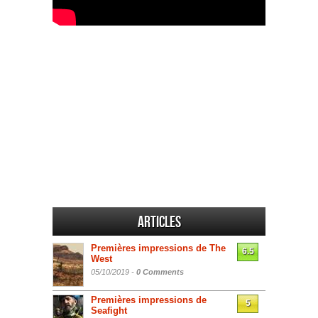
Articles
Premières impressions de The
6.5
West
05/10/2019 -
0 Comments
Premières impressions de
5
Seafight