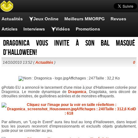
Actualités
Jeux Online
Meilleurs MMORPG
Revues
Articles
Interviews
Vidéos
Promotions
Dragonica vous invite à son bal masqué
d’Halloween!
14/10/2010 13:52 (
Actualités
)
0
gPotato EU a annoncé le lancement d'une mise à jour d'Halloween colorée pour
Dragonica. Le monde dynamique de
Dragonica
, Dragotaka, sera décoré de
citrouilles sinistres, de guillotines acérées et de monstres effrayants.
Par ailleurs, un "Log-In Event" aura lieu tout au long d'Halloween, dans lequel
tous les joueurs recevront d'impressionnants et exclusifs objets gratuitement,
juste pour se connecter au jeu.