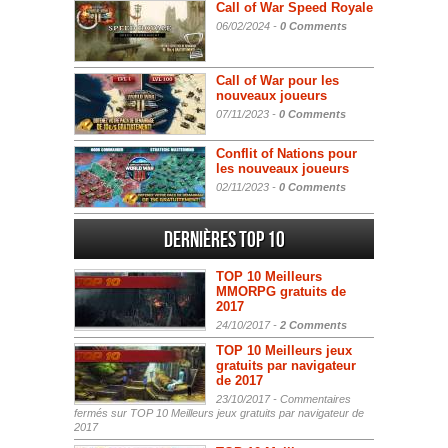
Call of War Speed Royale
06/02/2024 -
0 Comments
Call of War pour les
nouveaux joueurs
07/11/2023 -
0 Comments
Conflit of Nations pour
les nouveaux joueurs
02/11/2023 -
0 Comments
Dernières Top 10
TOP 10 Meilleurs
MMORPG gratuits de
2017
24/10/2017 -
2 Comments
TOP 10 Meilleurs jeux
gratuits par navigateur
de 2017
23/10/2017 -
Commentaires
fermés
sur TOP 10 Meilleurs jeux gratuits par navigateur de
2017