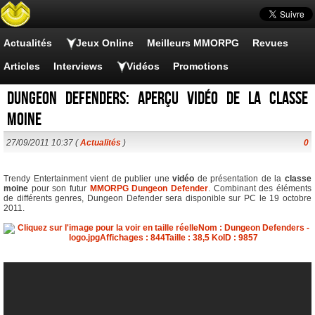
Actualités
Jeux Online
Meilleurs MMORPG
Revues
Articles
Interviews
Vidéos
Promotions
Dungeon Defenders: aperçu vidéo de la classe
moine
27/09/2011 10:37 (
Actualités
)
0
Trendy Entertainment vient de publier une
vidéo
de présentation de la
classe
moine
pour son futur
MMORPG
Dungeon Defender
. Combinant des éléments
de différents genres, Dungeon Defender sera disponible sur PC le 19 octobre
2011.