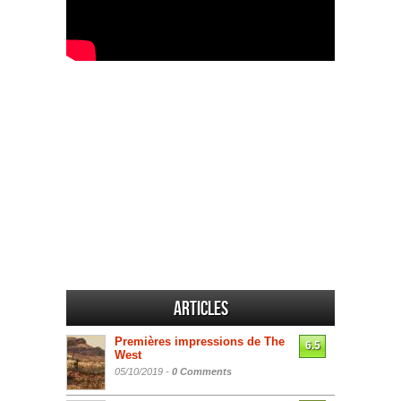
Articles
Premières impressions de The
6.5
West
05/10/2019 -
0 Comments