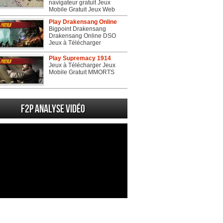
navigateur gratuit Jeux
Mobile Gratuit Jeux Web
Play Drakensang Online
Bigpoint Drakensang
Drakensang Online DSO
Jeux à Télécharger
Play Supremacy 1914
Jeux à Télécharger Jeux
Mobile Gratuit MMORTS
F2P Analyse vidéo