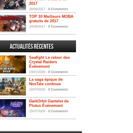
2017
26/09/2017 -
0 Comments
TOP 10 Meilleurs MOBA
gratuits de 2017
20/09/2017 -
0 Comments
Actualités Récentes
Seafight Le retour des
Crystal Raiders
Événement
23/07/2026 -
0 Comments
La saga épique de
NosTale continue
16/07/2026 -
0 Comments
DarkOrbit Gantelet de
Plutus Événement
15/07/2026 -
0 Comments