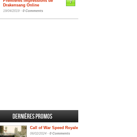
Premières impressions de
7
Drakensang Online
19/04/2019 -
0 Comments
Dernières promos
Call of War Speed Royale
06/02/2024 -
0 Comments