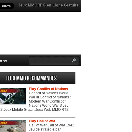
Jeux MMORPG en Ligne Gratuits
ions
Jeux MMO recommandés
Play Conflict of Nations
Conflcit of Nations World
War III Conflict of Nations :
Modern War Conflict of
Nations World War 3 Jeu
 Jeux Mobile Gratuit Jeux Web MMO RTS
Play Call of War
Call of War Call of War 1942
Jeu de stratégie par