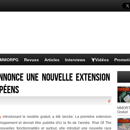
s MMORPG
Revues
Articles
Interviews
Vidéos
Promot
nnonce une nouvelle extension
opéens
0
MMORTS
Gratuit
n
, introduisant le modèle gratuit, a été lancée. La première extension
oppement et devrait être publiée d'ici la fin de l'année. Rise Of The
elles fonctionnalités et surtout, elle introduit une nouvelle race