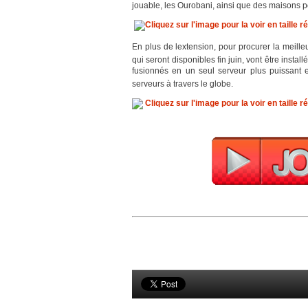
jouable, les Ourobani, ainsi que des maisons p
En plus de lextension, pour procurer la meil
qui seront disponibles fin juin, vont être inst
fusionnés en un seul serveur plus puissant e
serveurs à travers le globe.