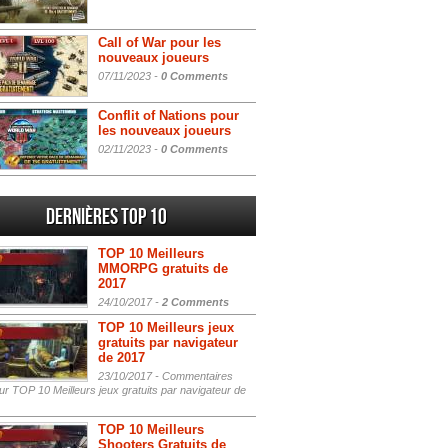
Call of War pour les
nouveaux joueurs
07/11/2023 -
0 Comments
Conflit of Nations pour
les nouveaux joueurs
02/11/2023 -
0 Comments
Dernières Top 10
TOP 10 Meilleurs
MMORPG gratuits de
2017
24/10/2017 -
2 Comments
TOP 10 Meilleurs jeux
gratuits par navigateur
de 2017
23/10/2017 -
Commentaires
r TOP 10 Meilleurs jeux gratuits par navigateur de
TOP 10 Meilleurs
Shooters Gratuits de