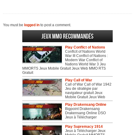
You must be
logged in
to post a comment.
Jeux MMO recommandés
Play Conflict of Nations
Conflcit of Nations World
War III Conflict of Nations :
Modern War Conflict of
Nations World War 3 Jeu
MMORTS Jeux Mobile Gratuit Jeux Web MMO RTS
Gratuit
Play Call of War
Call of War Call of War 1942
Jeu de stratégie par
navigateur gratuit Jeux
Mobile Gratuit Jeux Web
Play Drakensang Online
Bigpoint Drakensang
Drakensang Online DSO
Jeux à Télécharger
Play Supremacy 1914
Jeux à Télécharger Jeux