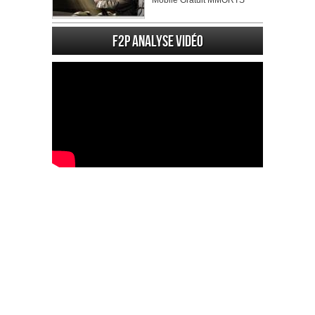
Mobile Gratuit MMORTS
F2P Analyse vidéo