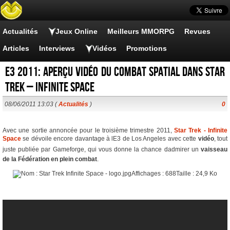
Actualités
Jeux Online
Meilleurs MMORPG
Revues
Articles
Interviews
Vidéos
Promotions
E3 2011: Aperçu vidéo du combat spatial dans Star
Trek – Infinite Space
08/06/2011 13:03 (
Actualités
)
0
Avec une sortie annoncée pour le troisième trimestre 2011,
Star Trek - Infinite
Space
se dévoile encore davantage à lE3 de Los Angeles avec cette
vidéo
, tout
juste publiée par Gameforge, qui vous donne la chance dadmirer un
vaisseau
de la Fédération en plein combat
.