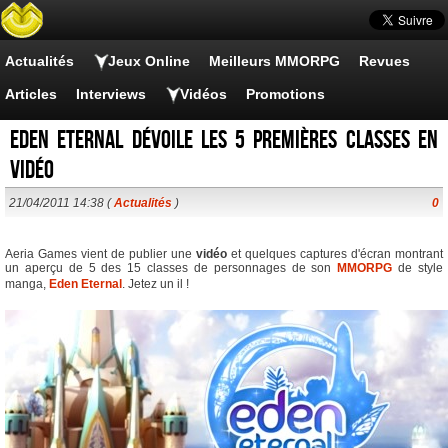
Actualités
Jeux Online
Meilleurs MMORPG
Revues
Articles
Interviews
Vidéos
Promotions
Eden Eternal dévoile les 5 premières classes en
vidéo
21/04/2011 14:38 (
Actualités
)
0
Aeria Games vient de publier une
vidéo
et quelques captures d'écran montrant
un aperçu de 5 des 15 classes de personnages de son
MMORPG
de style
manga,
Eden Eternal
. Jetez un il !