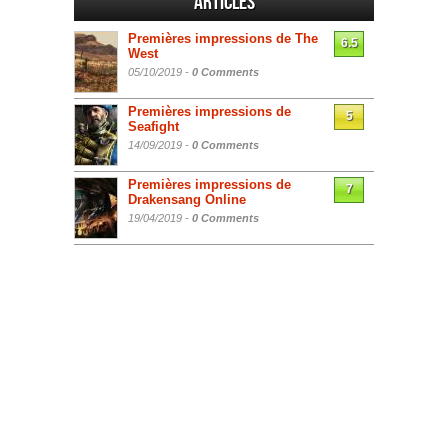
Articles
Premières impressions de The
6.5
West
05/10/2019 -
0 Comments
Premières impressions de
5
Seafight
14/09/2019 -
0 Comments
Premières impressions de
7
Drakensang Online
19/04/2019 -
0 Comments