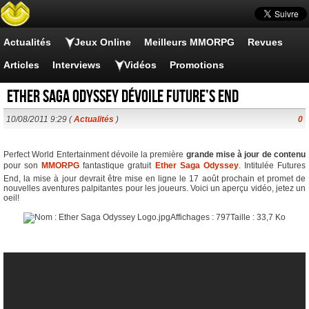
Actualités
Jeux Online
Meilleurs MMORPG
Revues
Articles
Interviews
Vidéos
Promotions
Ether Saga Odyssey dévoile Future’s End
10/08/2011 9:29 (
Actualités
)
0
Perfect World Entertainment dévoile la première
grande mise à jour de contenu
pour son
MMORPG
fantastique gratuit
Ether Saga Odyssey
. Intitulée Futures
End, la mise à jour devrait être mise en ligne le 17 août prochain et promet de
nouvelles aventures palpitantes pour les joueurs. Voici un aperçu vidéo, jetez un
oeil!