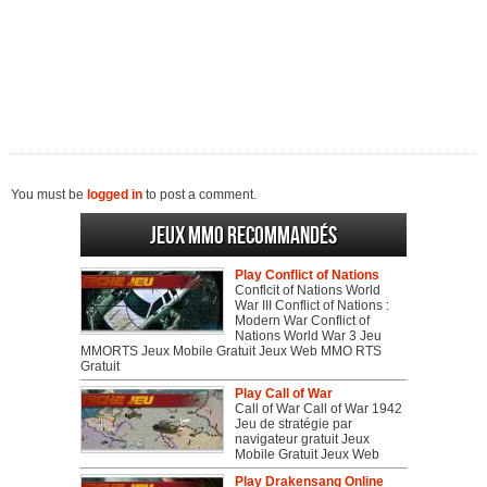
You must be
logged in
to post a comment.
Jeux MMO recommandés
Play Conflict of Nations
Conflcit of Nations World
War III Conflict of Nations :
Modern War Conflict of
Nations World War 3 Jeu
MMORTS Jeux Mobile Gratuit Jeux Web MMO RTS
Gratuit
Play Call of War
Call of War Call of War 1942
Jeu de stratégie par
navigateur gratuit Jeux
Mobile Gratuit Jeux Web
Play Drakensang Online