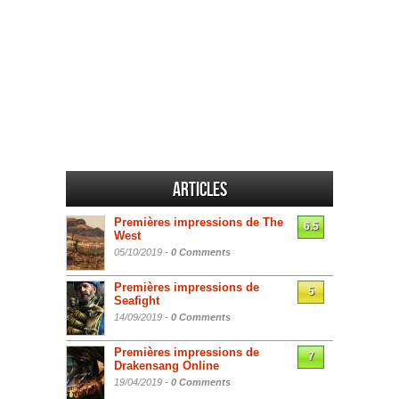
Articles
Premières impressions de The
6.5
West
05/10/2019 -
0 Comments
Premières impressions de
5
Seafight
14/09/2019 -
0 Comments
Premières impressions de
7
Drakensang Online
19/04/2019 -
0 Comments