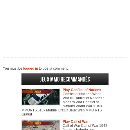
You must be
logged in
to post a comment.
Jeux MMO recommandés
Play Conflict of Nations
Conflcit of Nations World
War III Conflict of Nations :
Modern War Conflict of
Nations World War 3 Jeu
MMORTS Jeux Mobile Gratuit Jeux Web MMO RTS
Gratuit
Play Call of War
Call of War Call of War 1942
Jeu de stratégie par