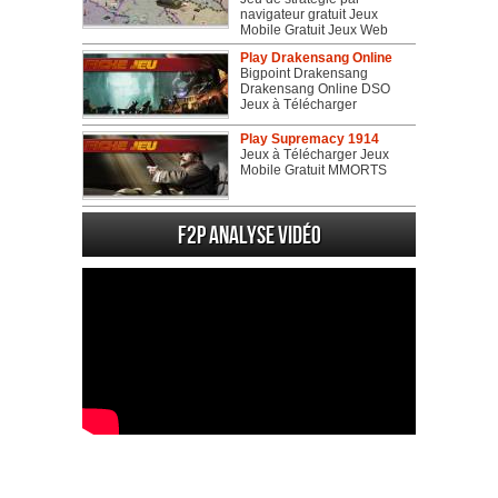
navigateur gratuit Jeux
Mobile Gratuit Jeux Web
Play Drakensang Online
Bigpoint Drakensang
Drakensang Online DSO
Jeux à Télécharger
Play Supremacy 1914
Jeux à Télécharger Jeux
Mobile Gratuit MMORTS
F2P Analyse vidéo