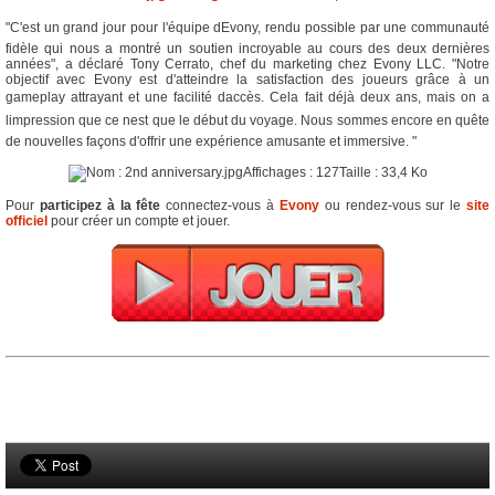
"C'est un grand jour pour l'équipe dEvony, rendu possible par une communauté
fidèle qui nous a montré un soutien incroyable au cours des deux dernières
années", a déclaré Tony Cerrato, chef du marketing chez Evony LLC. "Notre
objectif avec Evony est d'atteindre la satisfaction des joueurs grâce à un
gameplay attrayant et une facilité daccès. Cela fait déjà deux ans, mais on a
limpression que ce nest que le début du voyage. Nous sommes encore en quête
de nouvelles façons d'offrir une expérience amusante et immersive. "
Pour
participez à la fête
connectez-vous à
Evony
ou rendez-vous sur le
site
officiel
pour créer un compte et jouer.