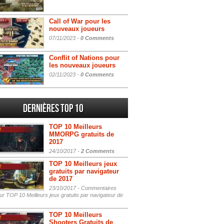
Call of War pour les
nouveaux joueurs
07/11/2023 -
0 Comments
Conflit of Nations pour
les nouveaux joueurs
02/11/2023 -
0 Comments
Dernières Top 10
TOP 10 Meilleurs
MMORPG gratuits de
2017
24/10/2017 -
2 Comments
TOP 10 Meilleurs jeux
gratuits par navigateur
de 2017
23/10/2017 -
Commentaires
r TOP 10 Meilleurs jeux gratuits par navigateur de
TOP 10 Meilleurs
Shooters Gratuits de