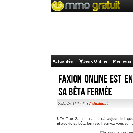
Actualités
Jeux Online
Meilleur
Faxion Online est e
sa bêta fermée
25/02/2011 17:11 (
Actualités
)
UTV True Games a annoncé aujourd'hui qu
phase de sa bêta fermée.
Inscrivez-vous sur l