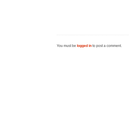
You must be
logged in
to post a comment.