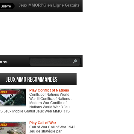
Jeux MMORPG en Ligne Gratuits
ions
Jeux MMO recommandés
Play Conflict of Nations
Conflcit of Nations World
War III Conflict of Nations :
Modern War Conflict of
Nations World War 3 Jeu
 Jeux Mobile Gratuit Jeux Web MMO RTS
Play Call of War
Call of War Call of War 1942
Jeu de stratégie par