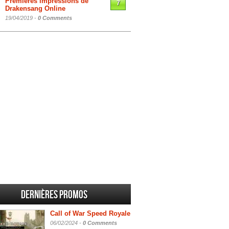
Premières impressions de
7
Drakensang Online
19/04/2019 -
0 Comments
Dernières promos
Call of War Speed Royale
06/02/2024 -
0 Comments