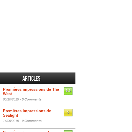
Articles
Premières impressions de The
6.5
West
05/10/2019 -
0 Comments
Premières impressions de
5
Seafight
14/09/2019 -
0 Comments