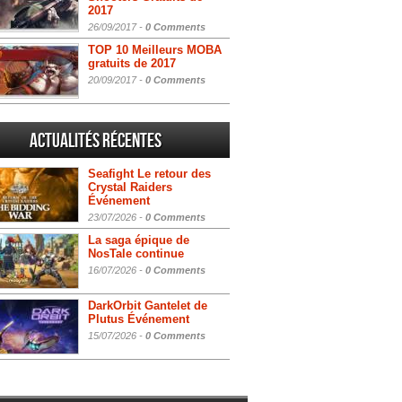
2017
26/09/2017 -
0 Comments
TOP 10 Meilleurs MOBA
gratuits de 2017
20/09/2017 -
0 Comments
Actualités Récentes
Seafight Le retour des
Crystal Raiders
Événement
23/07/2026 -
0 Comments
La saga épique de
NosTale continue
16/07/2026 -
0 Comments
DarkOrbit Gantelet de
Plutus Événement
15/07/2026 -
0 Comments