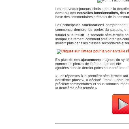
Les nouveaux joueurs choisis pour la deuxièm
contenu, des nouvelles fonctionnalités, des 
base des commentaires précieux de la commu
Les
principales améliorations
comprennent un
commence derrière les portes du paradis, et 
tutoriel plus intuitif. La seconde bêta fermée c
indique clairement comment améliorer les compé
investit plus dans les classes secondaires et ter
En plus de ces ajustements
majeurs du systè
comme les pierres de téléportation ont été
ajoutées dans le dernier patch pour améliorer 
« Les réponses à la première bêta fermée ont é
deuxième phase», a déclaré Frank Lucero, c
précieux commentaires et nous sommes impatie
la deuxième bêta fermée.»