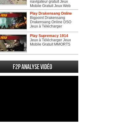
navigateur gratuit Jeux
Mobile Gratuit Jeux Web
Play Drakensang Online
Bigpoint Drakensang
Drakensang Online DSO
Jeux à Télécharger
Play Supremacy 1914
Jeux à Télécharger Jeux
Mobile Gratuit MMORTS
F2P Analyse vidéo