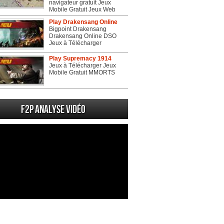
navigateur gratuit Jeux
Mobile Gratuit Jeux Web
Play Drakensang Online
Bigpoint Drakensang
Drakensang Online DSO
Jeux à Télécharger
Play Supremacy 1914
Jeux à Télécharger Jeux
Mobile Gratuit MMORTS
F2P Analyse vidéo