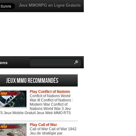
Jeux MMORPG en Ligne Gratuits
ions
Jeux MMO recommandés
Play Conflict of Nations
Conflcit of Nations World
War III Conflict of Nations :
Modern War Conflict of
Nations World War 3 Jeu
 Jeux Mobile Gratuit Jeux Web MMO RTS
Play Call of War
Call of War Call of War 1942
Jeu de stratégie par