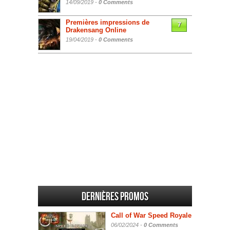
14/09/2019 -
0 Comments
Premières impressions de
7
Drakensang Online
19/04/2019 -
0 Comments
Dernières promos
Call of War Speed Royale
06/02/2024 -
0 Comments