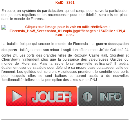
En outre, un
système de participation
, qui est conçu pour suivre la participation
des joueurs réguliers et les récompenser pour leur fidélité, sera mis en place
dans le monde de Florensia.
La bataille épique qui secoue le monde de Florensia - la
guerre doccupation
des ports
- fait également son retour. Il sagit dun affrontement JcJ de Guilde à 24
contre 24. Les ports des grandes villes de Roxbury, Caslte Hall, Glorstern et
Cherrytown n'attendent plus que la puissance des valeureuses Guildes du
monde de Florensia. Mais la seule force sera-t-elle suffisante? Il faudra
également user de stratégie pour défendre sa propre base ou attaquer celle de
l'ennemi. Les guildes qui sortiront victorieuses prendront le contrôle des ports
pour lesquels elles se sont battues et auront accès à de nouvelles
fonctionnalités telles que la perception des taxes sur les PNJ.