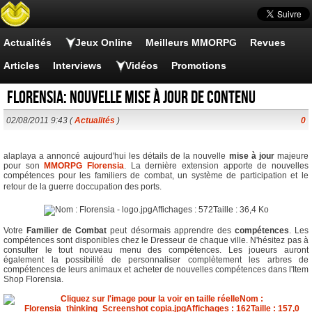
Actualités
Jeux Online
Meilleurs MMORPG
Revues
Articles
Interviews
Vidéos
Promotions
Florensia: nouvelle mise à jour de contenu
02/08/2011 9:43 (
Actualités
)
0
alaplaya a annoncé aujourd'hui les détails de la nouvelle
mise à jour
majeure
pour son
MMORPG
Florensia
. La dernière extension apporte de nouvelles
compétences pour les familiers de combat, un système de participation et le
retour de la guerre doccupation des ports.
Votre
Familier de Combat
peut désormais apprendre des
compétences
. Les
compétences sont disponibles chez le Dresseur de chaque ville. N'hésitez pas à
consulter le tout nouveau menu des compétences. Les joueurs auront
également la possibilité de personnaliser complètement les arbres de
compétences de leurs animaux et acheter de nouvelles compétences dans l'Item
Shop Florensia.