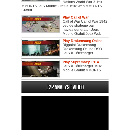
Nations World War 3 Jeu
MMORTS Jeux Mobile Gratuit Jeux Web MMO RTS
Gratuit
Play Call of War
Call of War Call of War 1942
Jeu de stratégie par
navigateur gratuit Jeux
Mobile Gratuit Jeux Web
Play Drakensang Online
Bigpoint Drakensang
Drakensang Online DSO
Jeux à Télécharger
Play Supremacy 1914
Jeux à Télécharger Jeux
Mobile Gratuit MMORTS
F2P Analyse vidéo