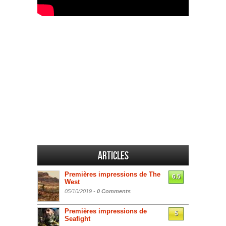
Articles
Premières impressions de The
6.5
West
05/10/2019 -
0 Comments
Premières impressions de
5
Seafight