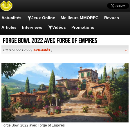
Actualités
Jeux Online
Meilleurs MMORPG
Revues
Articles
Interviews
Vidéos
Promotions
Forge Bowl 2022 avec Forge of Empires
18/01/2022 12:29 (
Actualités
)
0
Forge Bowl 2022 avec Forge of Empires