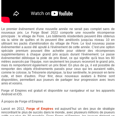
Le premier événement d'une nouvelle année ne serait pas complet sans de
nouveaux prix. Le Forge Bowl 2022 comporte une nouvelle récompense
principale : le village de Fiore. Les bâtiments résidentiels peuvent être obtenus
via la série de quêtes et ils peuvent être améliorés jusqu'au niveau 10 en
utilisant les packs d'amélioration du village de Fiore. Le tout nouveau passe
événementiel a aussi été ajouté à l'événement de cette année. C'est une option
spéciale premium pouvant être achetée pour obtenir des récompenses
supplémentaires à chaque grand prix acquis durant l'événement. Le passe
événementiel débloque la piste de prix Bowl, ce qui signifie qu'à tous les 80
mètres avancés par l'équipe, non seulement les joueurs recevront le grand prix,
mais ils remporteront également un prix Bowl. En plus de ça, il est possible de
remporter des objets d'événements passés pour ceux qui les auraient ratés,
comme le colosse, la Trésorerie olympique, la tour sentinelle, le pressoir en terre
cuite, et bien d'autres. Pour finir, deux nouveaux avatars à thème sont
disponibles, permettant aux joueurs de partager leur progression avec leurs
amis et voisins.
Forge of Empires est gratuit et disponible sur navigateur et sur les appareils
Android et iOS.
À propos de Forge of Empires
Lancé en 2012,
Forge of Empires
est aujourd’hui un des jeux de stratégie
rencontrant le plus de succès dans le monde, avec plusieurs millions de joueurs