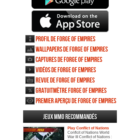
Profil de Forge of Empires
Wallpapers de Forge of Empires
Captures de Forge of Empires
Vidéos de Forge of Empires
Revue de Forge of Empires
Gratuitmètre Forge of Empires
Premier aperçu de Forge of Empires
Jeux MMO recommandés
Play Conflict of Nations
Conflcit of Nations World
War III Conflict of Nations :