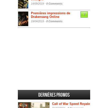
14/09/2019 -
0 Comments
Premières impressions de
7
Drakensang Online
19/04/2019 -
0 Comments
Dernières promos
Call of War Speed Royale