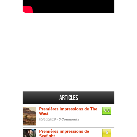
Articles
Premières impressions de The
6.5
West
05/10/2019 -
0 Comments
Premières impressions de
5
Seafight