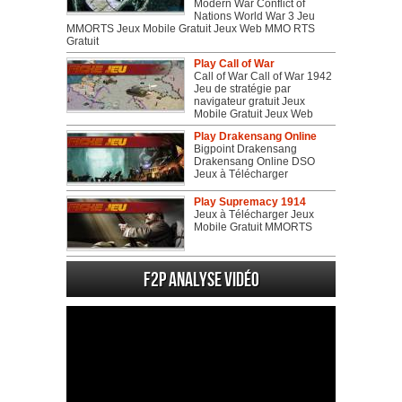
Modern War Conflict of
Nations World War 3 Jeu
MMORTS Jeux Mobile Gratuit Jeux Web MMO RTS
Gratuit
Play Call of War
Call of War Call of War 1942
Jeu de stratégie par
navigateur gratuit Jeux
Mobile Gratuit Jeux Web
Play Drakensang Online
Bigpoint Drakensang
Drakensang Online DSO
Jeux à Télécharger
Play Supremacy 1914
Jeux à Télécharger Jeux
Mobile Gratuit MMORTS
F2P Analyse vidéo