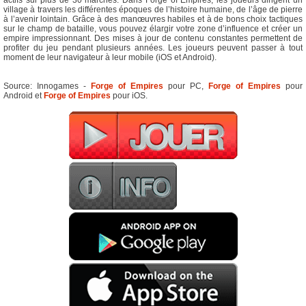
actifs sur plus de 30 marchés. Dans Forge of Empires, les joueurs dirigent un
village à travers les différentes époques de l’histoire humaine, de l’âge de pierre
à l’avenir lointain. Grâce à des manœuvres habiles et à de bons choix tactiques
sur le champ de bataille, vous pouvez élargir votre zone d’influence et créer un
empire impressionnant. Des mises à jour de contenu constantes permettent de
profiter du jeu pendant plusieurs années. Les joueurs peuvent passer à tout
moment de leur navigateur à leur mobile (iOS et Android).
Source: Innogames -
Forge of Empires
pour PC,
Forge of Empires
pour
Android et
Forge of Empires
pour iOS.