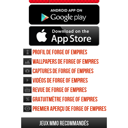
Profil de Forge of Empires
Wallpapers de Forge of Empires
Captures de Forge of Empires
Vidéos de Forge of Empires
Revue de Forge of Empires
Gratuitmètre Forge of Empires
Premier aperçu de Forge of Empires
Jeux MMO recommandés