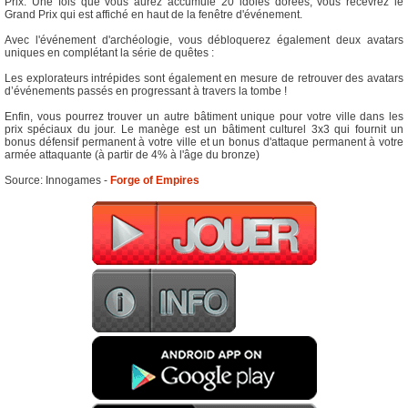
Prix. Une fois que vous aurez accumulé 20 idoles dorées, vous recevrez le
Grand Prix qui est affiché en haut de la fenêtre d'événement.
Avec l'événement d'archéologie, vous débloquerez également deux avatars
uniques en complétant la série de quêtes :
Les explorateurs intrépides sont également en mesure de retrouver des avatars
d’événements passés en progressant à travers la tombe !
Enfin, vous pourrez trouver un autre bâtiment unique pour votre ville dans les
prix spéciaux du jour. Le manège est un bâtiment culturel 3x3 qui fournit un
bonus défensif permanent à votre ville et un bonus d'attaque permanent à votre
armée attaquante (à partir de 4% à l'âge du bronze)
Source: Innogames -
Forge of Empires