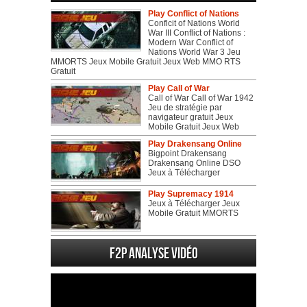
Play Conflict of Nations
Conflcit of Nations World
War III Conflict of Nations :
Modern War Conflict of
Nations World War 3 Jeu
MMORTS Jeux Mobile Gratuit Jeux Web MMO RTS
Gratuit
Play Call of War
Call of War Call of War 1942
Jeu de stratégie par
navigateur gratuit Jeux
Mobile Gratuit Jeux Web
Play Drakensang Online
Bigpoint Drakensang
Drakensang Online DSO
Jeux à Télécharger
Play Supremacy 1914
Jeux à Télécharger Jeux
Mobile Gratuit MMORTS
F2P Analyse vidéo