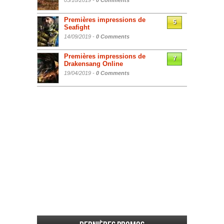
05/10/2019 -
0 Comments
Premières impressions de
5
Seafight
14/09/2019 -
0 Comments
Premières impressions de
7
Drakensang Online
19/04/2019 -
0 Comments