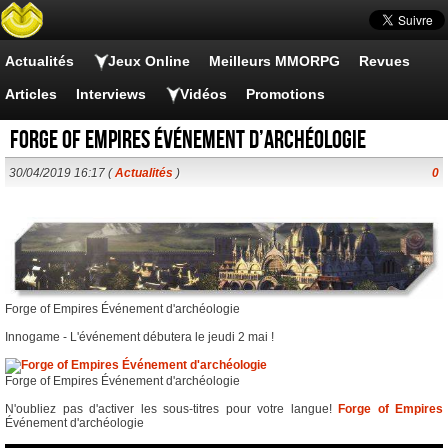
Actualités
Jeux Online
Meilleurs MMORPG
Revues
Articles
Interviews
Vidéos
Promotions
Forge of Empires Événement d’archéologie
30/04/2019 16:17 (
Actualités
)
0
Forge of Empires Événement d'archéologie
Innogame - L'événement débutera le jeudi 2 mai !
Forge of Empires Événement d'archéologie
N'oubliez pas d'activer les sous-titres pour votre langue!
Forge of Empires
Événement d'archéologie