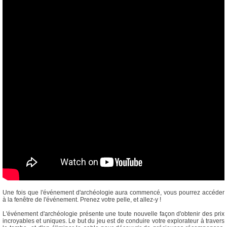
Une fois que l'événement d'archéologie aura commencé, vous pourrez accéder
à la fenêtre de l'événement. Prenez votre pelle, et allez-y !
L'événement d'archéologie présente une toute nouvelle façon d'obtenir des prix
incroyables et uniques. Le but du jeu est de conduire votre explorateur à travers