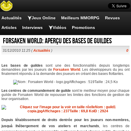
Actualités
Jeux Online
Meilleurs MMORPG
Revues
Articles
Interviews
Vidéos
Promotions
Forsaken World: aperçu des bases de guildes
31/12/2010 11:25 (
Actualités
)
0
Les bases de guildes
sont une des fonctionnalités depuis longtemps
demandées par les joueurs de
Forsaken World
. Les développeurs du jeu ont
finalement répondu à la demande des joueurs en créant des bases flottantes.
Les centres de commandement de guilde
sont le meilleur moyen pour chaque
guilde de Forsaken World de repousser les limites des fonctions de gestion de
leur organisation.
Depuis létablissement de droits dentrée pour les joueurs non-membres,
jusquà lhébergement de vos ateliers et marchands
, les centres de