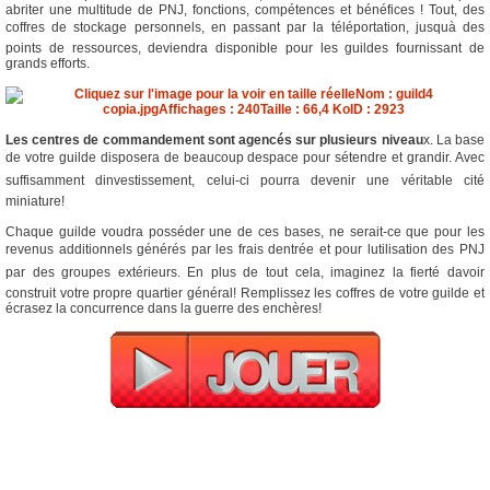
abriter une multitude de PNJ, fonctions, compétences et bénéfices ! Tout, des
coffres de stockage personnels, en passant par la téléportation, jusquà des
points de ressources, deviendra disponible pour les guildes fournissant de
grands efforts.
Les centres de commandement sont agencés sur plusieurs niveau
x. La base
de votre guilde disposera de beaucoup despace pour sétendre et grandir. Avec
suffisamment dinvestissement, celui-ci pourra devenir une véritable cité
miniature!
Chaque guilde voudra posséder une de ces bases, ne serait-ce que pour les
revenus additionnels générés par les frais dentrée et pour lutilisation des PNJ
par des groupes extérieurs. En plus de tout cela, imaginez la fierté davoir
construit votre propre quartier général! Remplissez les coffres de votre guilde et
écrasez la concurrence dans la guerre des enchères!