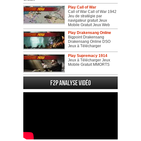
Play Call of War
Call of War Call of War 1942
Jeu de stratégie par
navigateur gratuit Jeux
Mobile Gratuit Jeux Web
Play Drakensang Online
Bigpoint Drakensang
Drakensang Online DSO
Jeux à Télécharger
Play Supremacy 1914
Jeux à Télécharger Jeux
Mobile Gratuit MMORTS
F2P Analyse vidéo