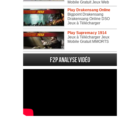
Mobile Gratuit Jeux Web
Play Drakensang Online
Bigpoint Drakensang
Drakensang Online DSO
Jeux à Télécharger
Play Supremacy 1914
Jeux à Télécharger Jeux
Mobile Gratuit MMORTS
F2P Analyse vidéo