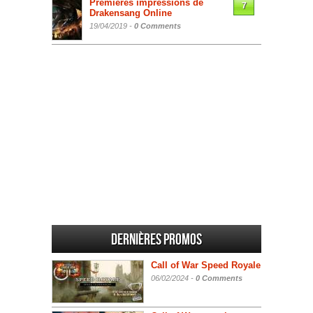
Premières impressions de
7
Drakensang Online
19/04/2019 -
0 Comments
Dernières promos
Call of War Speed Royale
06/02/2024 -
0 Comments