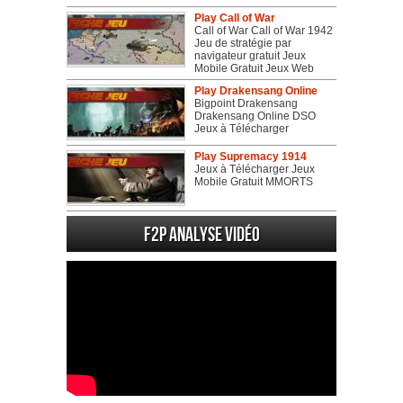
Play Call of War
Call of War Call of War 1942
Jeu de stratégie par
navigateur gratuit Jeux
Mobile Gratuit Jeux Web
Play Drakensang Online
Bigpoint Drakensang
Drakensang Online DSO
Jeux à Télécharger
Play Supremacy 1914
Jeux à Télécharger Jeux
Mobile Gratuit MMORTS
F2P Analyse vidéo