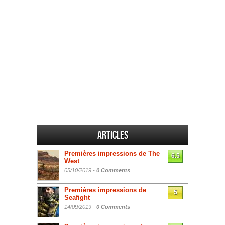
Articles
Premières impressions de The
6.5
West
05/10/2019 -
0 Comments
Premières impressions de
5
Seafight
14/09/2019 -
0 Comments