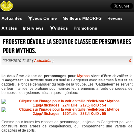
Actualités
Jeux Online
Meilleurs MMORPG
Revues
Articles
Interviews
Vidéos
Promotions
Frogster dévoile la seconde classe de personnages
pour Mythos.
20/09/2010 11:01 (
Actualités
)
0
La deuxième classe de personnages pour
Mythos
vient d'être devoilée: le
"Gadgeteer"
. La dextérité dont est doté le Gadgeteer avec les armes à feu et les
gadgets, le font se démarquer du reste de la troupe. Les "Gadgeteer" se servent
de leur intelligence pratique pour vaincre leurs ennemis à l'aide de pièges, de
bombes et de systèmes mécaniques ingénieux.
Comme pour toutes les classes de personnage, les joueurs Gadgeteer peuvent
construire trois arbres de compétences, qui comprennent une variété de
capacités et de sorts.