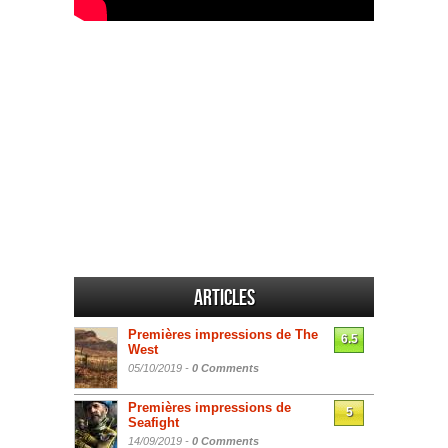
Articles
Premières impressions de The
6.5
West
05/10/2019 -
0 Comments
Premières impressions de
5
Seafight
14/09/2019 -
0 Comments