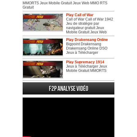
MMORTS Jeux Mobile Gratuit Jeux Web MMO RTS
Gratuit
Play Call of War
Call of War Call of War 1942
Jeu de stratégie par
navigateur gratuit Jeux
Mobile Gratuit Jeux Web
Play Drakensang Online
Bigpoint Drakensang
Drakensang Online DSO
Jeux à Télécharger
Play Supremacy 1914
Jeux à Télécharger Jeux
Mobile Gratuit MMORTS
F2P Analyse vidéo