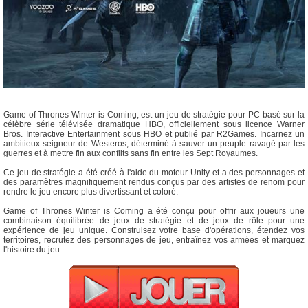
Game of Thrones Winter is Coming, est un jeu de stratégie pour PC basé sur la
célèbre série télévisée dramatique HBO, officiellement sous licence Warner
Bros. Interactive Entertainment sous HBO et publié par R2Games. Incarnez un
ambitieux seigneur de Westeros, déterminé à sauver un peuple ravagé par les
guerres et à mettre fin aux conflits sans fin entre les Sept Royaumes.
Ce jeu de stratégie a été créé à l'aide du moteur Unity et a des personnages et
des paramètres magnifiquement rendus conçus par des artistes de renom pour
rendre le jeu encore plus divertissant et coloré.
Game of Thrones Winter is Coming a été conçu pour offrir aux joueurs une
combinaison équilibrée de jeux de stratégie et de jeux de rôle pour une
expérience de jeu unique. Construisez votre base d'opérations, étendez vos
territoires, recrutez des personnages de jeu, entraînez vos armées et marquez
l'histoire du jeu.