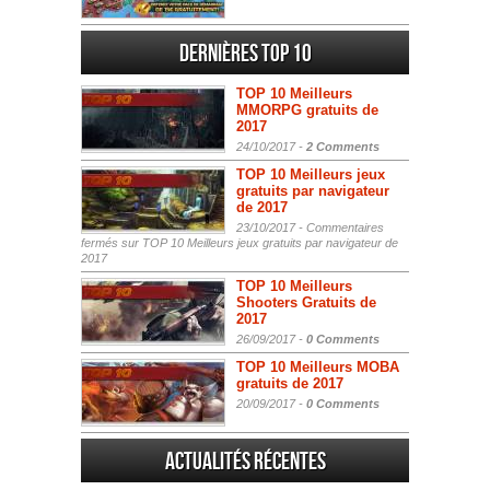
Dernières Top 10
TOP 10 Meilleurs
MMORPG gratuits de
2017
24/10/2017 -
2 Comments
TOP 10 Meilleurs jeux
gratuits par navigateur
de 2017
23/10/2017 -
Commentaires
fermés
sur TOP 10 Meilleurs jeux gratuits par navigateur de
2017
TOP 10 Meilleurs
Shooters Gratuits de
2017
26/09/2017 -
0 Comments
TOP 10 Meilleurs MOBA
gratuits de 2017
20/09/2017 -
0 Comments
Actualités Récentes