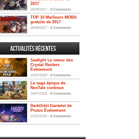
2017
26/09/2017 -
0 Comments
TOP 10 Meilleurs MOBA
gratuits de 2017
20/09/2017 -
0 Comments
Actualités Récentes
Seafight Le retour des
Crystal Raiders
Événement
23/07/2026 -
0 Comments
La saga épique de
NosTale continue
16/07/2026 -
0 Comments
DarkOrbit Gantelet de
Plutus Événement
15/07/2026 -
0 Comments