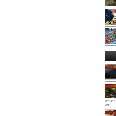
fermés
su
2017