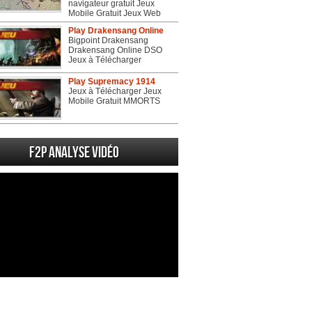
navigateur gratuit Jeux
Mobile Gratuit Jeux Web
Play Drakensang Online
Bigpoint Drakensang
Drakensang Online DSO
Jeux à Télécharger
Play Supremacy 1914
Jeux à Télécharger Jeux
Mobile Gratuit MMORTS
F2P Analyse vidéo