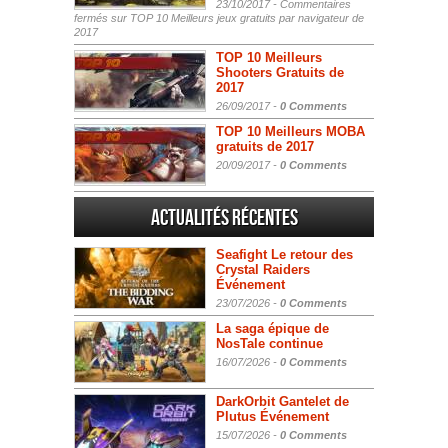
23/10/2017 -
Commentaires
fermés
sur TOP 10 Meilleurs jeux gratuits par navigateur de
2017
TOP 10 Meilleurs
Shooters Gratuits de
2017
26/09/2017 -
0 Comments
TOP 10 Meilleurs MOBA
gratuits de 2017
20/09/2017 -
0 Comments
Actualités Récentes
Seafight Le retour des
Crystal Raiders
Événement
23/07/2026 -
0 Comments
La saga épique de
NosTale continue
16/07/2026 -
0 Comments
DarkOrbit Gantelet de
Plutus Événement
15/07/2026 -
0 Comments