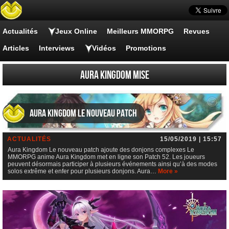
Actualités
Jeux Online
Meilleurs MMORPG
Revues
Articles
Interviews
Vidéos
Promotions
Aura Kingdom mise
Aura Kingdom Le nouveau patch
ACTUALITÉS
15/05/2019 | 15:57
Aura Kingdom Le nouveau patch ajoute des donjons complexes Le
MMORPG anime Aura Kingdom met en ligne son Patch 52. Les joueurs
peuvent désormais participer à plusieurs événements ainsi qu’à des modes
solos extrême et enfer pour plusieurs donjons. Aura…
More »