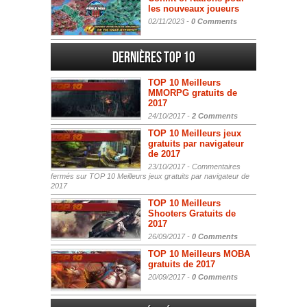
les nouveaux joueurs
02/11/2023 -
0 Comments
Dernières Top 10
TOP 10 Meilleurs
MMORPG gratuits de
2017
24/10/2017 -
2 Comments
TOP 10 Meilleurs jeux
gratuits par navigateur
de 2017
23/10/2017 -
Commentaires
fermés
sur TOP 10 Meilleurs jeux gratuits par navigateur de
2017
TOP 10 Meilleurs
Shooters Gratuits de
2017
26/09/2017 -
0 Comments
TOP 10 Meilleurs MOBA
gratuits de 2017
20/09/2017 -
0 Comments