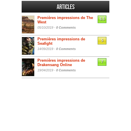
Articles
Premières impressions de The
6.5
West
05/10/2019 -
0 Comments
Premières impressions de
5
Seafight
14/09/2019 -
0 Comments
Premières impressions de
7
Drakensang Online
19/04/2019 -
0 Comments