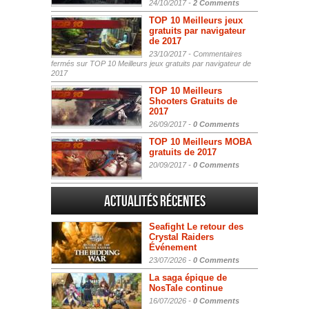
24/10/2017 -
2 Comments
TOP 10 Meilleurs jeux
gratuits par navigateur
de 2017
23/10/2017 -
Commentaires
fermés
sur TOP 10 Meilleurs jeux gratuits par navigateur de
2017
TOP 10 Meilleurs
Shooters Gratuits de
2017
26/09/2017 -
0 Comments
TOP 10 Meilleurs MOBA
gratuits de 2017
20/09/2017 -
0 Comments
Actualités Récentes
Seafight Le retour des
Crystal Raiders
Événement
23/07/2026 -
0 Comments
La saga épique de
NosTale continue
16/07/2026 -
0 Comments