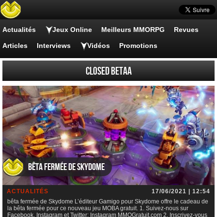
Actualités
Jeux Online
Meilleurs MMORPG
Revues
Articles
Interviews
Vidéos
Promotions
Closed Betaa
bêta fermée de Skydome
ACTUALITÉS
17/06/2021 | 12:54
bêta fermée de Skydome L’éditeur Gamigo pour Skydome offre le cadeau de
la bêta fermée pour ce nouveau jeu MOBA gratuit. 1. Suivez-nous sur
Facebook, Instagram et Twitter: Instagram MMOGratuit.com 2. Inscrivez-vous