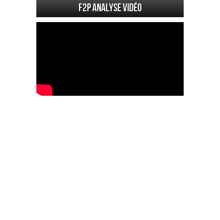
F2P Analyse vidéo