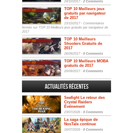
24/10/2017 -
2 Comments
TOP 10 Meilleurs jeux
gratuits par navigateur
de 2017
23/10/2017 -
Commentaires
fermés
sur TOP 10 Meilleurs jeux gratuits par navigateur de
2017
TOP 10 Meilleurs
Shooters Gratuits de
2017
26/09/2017 -
0 Comments
TOP 10 Meilleurs MOBA
gratuits de 2017
20/09/2017 -
0 Comments
Actualités Récentes
Seafight Le retour des
Crystal Raiders
Événement
23/07/2026 -
0 Comments
La saga épique de
NosTale continue
16/07/2026 -
0 Comments