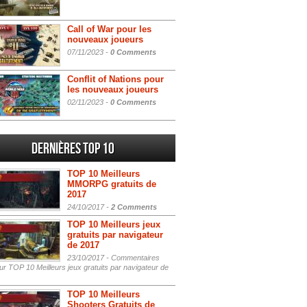
Call of War pour les
nouveaux joueurs
07/11/2023 -
0 Comments
Conflit of Nations pour
les nouveaux joueurs
02/11/2023 -
0 Comments
Dernières Top 10
TOP 10 Meilleurs
MMORPG gratuits de
2017
24/10/2017 -
2 Comments
TOP 10 Meilleurs jeux
gratuits par navigateur
de 2017
23/10/2017 -
Commentaires
r TOP 10 Meilleurs jeux gratuits par navigateur de
TOP 10 Meilleurs
Shooters Gratuits de