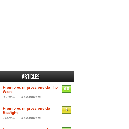
Articles
Premières impressions de The
6.5
West
05/10/2019 -
0 Comments
Premières impressions de
5
Seafight
14/09/2019 -
0 Comments