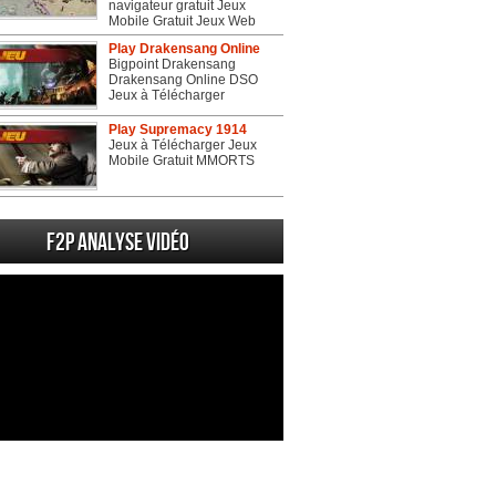
navigateur gratuit Jeux
Mobile Gratuit Jeux Web
Play Drakensang Online
Bigpoint Drakensang
Drakensang Online DSO
Jeux à Télécharger
Play Supremacy 1914
Jeux à Télécharger Jeux
Mobile Gratuit MMORTS
F2P Analyse vidéo