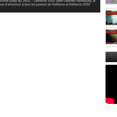
lonie jusqu’au 26/02 – Defiance 2050 Saint-Valentin Hambourg, le
eux d’annoncer à tous les joueurs de Defiance et Defiance 2050