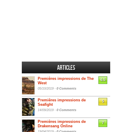
Articles
Premières impressions de The
6.5
West
05/10/2019 -
0 Comments
Premières impressions de
5
Seafight
14/09/2019 -
0 Comments
Premières impressions de
7
Drakensang Online
19/04/2019 -
0 Comments