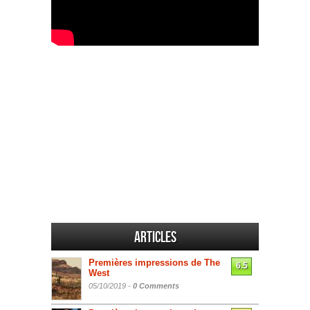
Articles
Premières impressions de The
6.5
West
05/10/2019 -
0 Comments