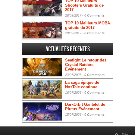
TOP 10 Meilleurs
Shooters Gratuits de
2017
26/09/2017 -
0 Comments
TOP 10 Meilleurs MOBA
gratuits de 2017
20/09/2017 -
0 Comments
Actualités Récentes
Seafight Le retour des
Crystal Raiders
Événement
23/07/2026 -
0 Comments
La saga épique de
NosTale continue
16/07/2026 -
0 Comments
DarkOrbit Gantelet de
Plutus Événement
15/07/2026 -
0 Comments
Top