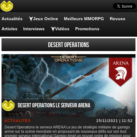
Actualités
Jeux Online
Meilleurs MMORPG
Revues
Articles
Interviews
Vidéos
Promotions
Desert Operations
Desert Operations le serveur ARENA
ACTUALITÉS
25/11/2021 | 11:52
Desert Operations le serveur ARENA Le jeu de stratégie militaire de gamigo
arrive sur la scène mondiale en proposant de nouveaux défis sur son tout
premier serveur international Gamigo émet un nouvel ordre de mission pour