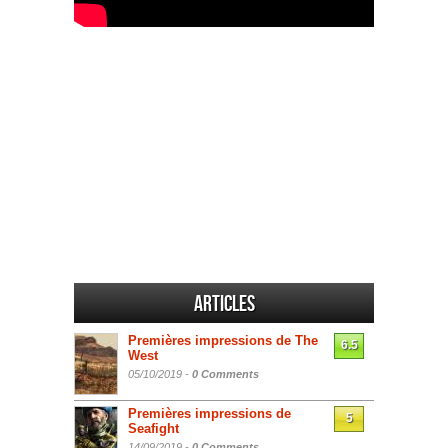
Articles
Premières impressions de The
6.5
West
05/10/2019 -
0 Comments
Premières impressions de
5
Seafight
14/09/2019 -
0 Comments