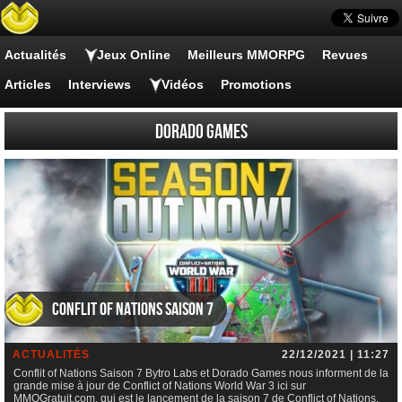
Actualités
Jeux Online
Meilleurs MMORPG
Revues
Articles
Interviews
Vidéos
Promotions
Dorado Games
Conflit of Nations Saison 7
ACTUALITÉS
22/12/2021 | 11:27
Conflit of Nations Saison 7 Bytro Labs et Dorado Games nous informent de la
grande mise à jour de Conflict of Nations World War 3 ici sur
MMOGratuit.com, qui est le lancement de la saison 7 de Conflict of Nations,