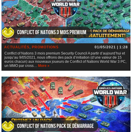
Conflict of Nations 3 mois premium
ACTUALITÉS
,
PROMOTIONS
01/05/2021 | 1:28
Conflict of Nations 3 mois premium Security Council A partir d’aujourd’hui et
jusqu’au 9/05/2021, nous offrons des pack d’initiation (d’une valeur de 15
euros chacun) aux nouveaux joueurs de Conflict of Nations World War 3 PC,
un MMO par cross…
More »
Conflict of Nations Pack de démarrage