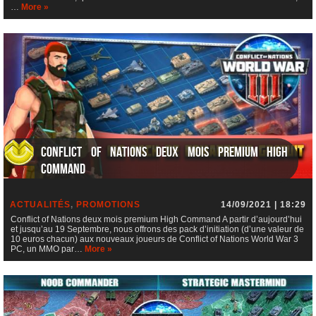
…
More »
Conflict of Nations deux mois premium High
Command
ACTUALITÉS
,
PROMOTIONS
14/09/2021 | 18:29
Conflict of Nations deux mois premium High Command A partir d’aujourd’hui
et jusqu’au 19 Septembre, nous offrons des pack d’initiation (d’une valeur de
10 euros chacun) aux nouveaux joueurs de Conflict of Nations World War 3
PC, un MMO par…
More »