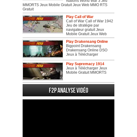
Nations World War 3 Jeu
MMORTS Jeux Mobile Gratuit Jeux Web MMO RTS
Gratuit
Play Call of War
Call of War Call of War 1942
Jeu de stratégie par
navigateur gratuit Jeux
Mobile Gratuit Jeux Web
Play Drakensang Online
Bigpoint Drakensang
Drakensang Online DSO
Jeux à Télécharger
Play Supremacy 1914
Jeux à Télécharger Jeux
Mobile Gratuit MMORTS
F2P Analyse vidéo