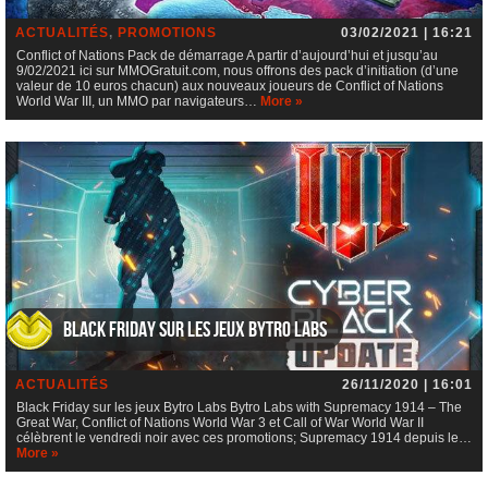
ACTUALITÉS
,
PROMOTIONS
03/02/2021 | 16:21
Conflict of Nations Pack de démarrage A partir d’aujourd’hui et jusqu’au
9/02/2021 ici sur MMOGratuit.com, nous offrons des pack d’initiation (d’une
valeur de 10 euros chacun) aux nouveaux joueurs de Conflict of Nations
World War III, un MMO par navigateurs…
More »
Black Friday sur les jeux Bytro Labs
ACTUALITÉS
26/11/2020 | 16:01
Black Friday sur les jeux Bytro Labs Bytro Labs with Supremacy 1914 – The
Great War, Conflict of Nations World War 3 et Call of War World War II
célèbrent le vendredi noir avec ces promotions; Supremacy 1914 depuis le…
More »