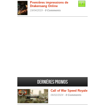
Premières impressions de
7
Drakensang Online
19/04/2019 -
0 Comments
Dernières promos
Call of War Speed Royale
06/02/2024 -
0 Comments