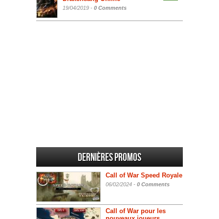
19/04/2019 -
0 Comments
Dernières promos
Call of War Speed Royale
06/02/2024 -
0 Comments
Call of War pour les
nouveaux joueurs