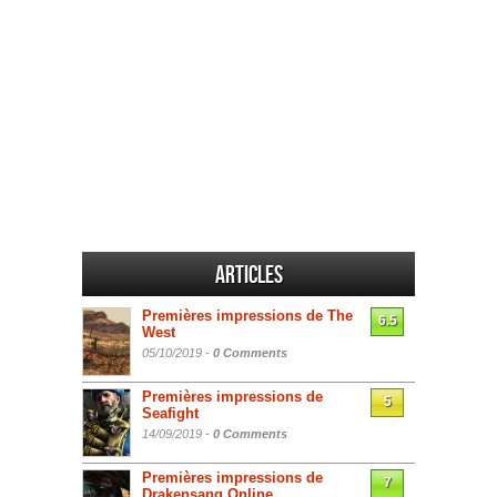
Articles
Premières impressions de The
6.5
West
05/10/2019 -
0 Comments
Premières impressions de
5
Seafight
14/09/2019 -
0 Comments
Premières impressions de
7
Drakensang Online