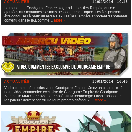
ACTUALITÉS
14/04/2014 | 10:13
Le monde de Goodgame Empire s’agrandit Les îles Tempête ont été
ajoutées aux royaumes existants de Goodgame Empire. Les îles peuvent
être conquises à partir du niveau 35. Les îles Tempête apportent du nouveau
contenu dans le jeu, comme…
More »
Vidéo commentée exclusive de Goodgame Empire
ACTUALITÉS
10/01/2014 | 16:49
Vidéo commentée exclusive de Goodgame Empire Jetez un coup d’œil à
notre vidéo commentée exclusive de Goodgame Empire de Goodgame
Studios, le MMO par navigateur basé sur la technologie Flash dans lequel
les joueurs doivent construire leurs propres châteaux,…
More »