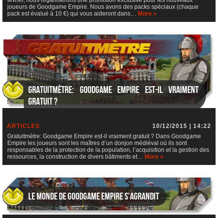
joueurs de Goodgame Empire. Nous avons des packs spéciaux (chaque
pack est évalué à 10 €) qui vous aideront dans…
More »
Gratuitmètre: Goodgame Empire est-il vraiment
gratuit ?
ARTICLES
10/12/2015 | 14:22
Gratuitmètre: Goodgame Empire est-il vraiment gratuit ? Dans Goodgame
Empire les joueurs sont les maîtres d’un donjon médiéval où ils sont
responsables de la protection de la population, l’acquisition et la gestion des
ressources, la construction de divers bâtiments et…
More »
Le monde de Goodgame Empire s’agrandit