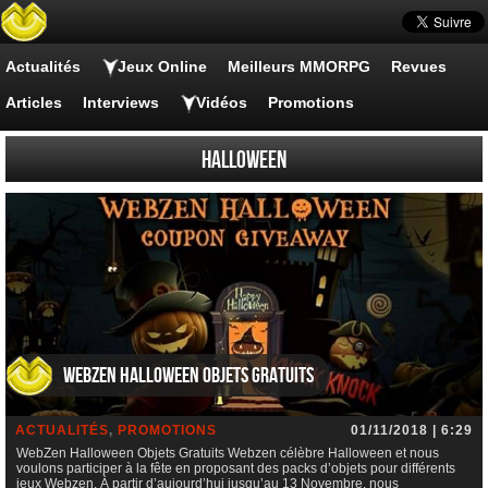
Actualités
Jeux Online
Meilleurs MMORPG
Revues
Articles
Interviews
Vidéos
Promotions
Halloween
WebZen Halloween Objets Gratuits
ACTUALITÉS
,
PROMOTIONS
01/11/2018 | 6:29
WebZen Halloween Objets Gratuits Webzen célèbre Halloween et nous
voulons participer à la fête en proposant des packs d’objets pour différents
jeux Webzen. À partir d’aujourd’hui jusqu’au 13 Novembre, nous