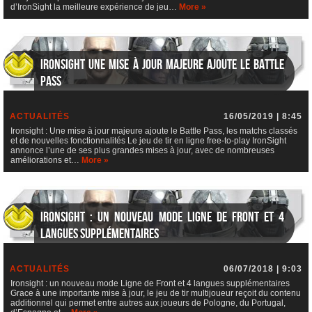
d’IronSight la meilleure expérience de jeu…
More »
Ironsight Une mise à jour majeure ajoute le Battle
Pass
ACTUALITÉS
16/05/2019 | 8:45
Ironsight : Une mise à jour majeure ajoute le Battle Pass, les matchs classés
et de nouvelles fonctionnalités Le jeu de tir en ligne free-to-play IronSight
annonce l’une de ses plus grandes mises à jour, avec de nombreuses
améliorations et…
More »
Ironsight : un nouveau mode Ligne de Front et 4
langues supplémentaires
ACTUALITÉS
06/07/2018 | 9:03
Ironsight : un nouveau mode Ligne de Front et 4 langues supplémentaires
Grace à une importante mise à jour, le jeu de tir multijoueur reçoit du contenu
additionnel qui permet entre autres aux joueurs de Pologne, du Portugal,