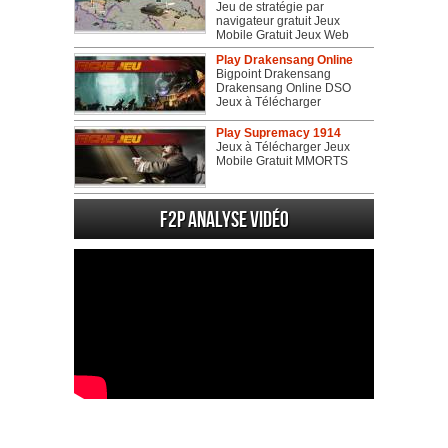
Jeu de stratégie par
navigateur gratuit Jeux
Mobile Gratuit Jeux Web
Play Drakensang Online
Bigpoint Drakensang
Drakensang Online DSO
Jeux à Télécharger
Play Supremacy 1914
Jeux à Télécharger Jeux
Mobile Gratuit MMORTS
F2P Analyse vidéo