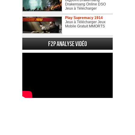
Bigpoint Drakensang
Drakensang Online DSO
Jeux à Télécharger
Play Supremacy 1914
Jeux à Télécharger Jeux
Mobile Gratuit MMORTS
F2P Analyse vidéo