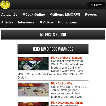
Actualités
Jeux Online
Meilleurs MMORPG
Revues
Articles
Interviews
Vidéos
Promotions
No posts found
Jeux MMO recommandés
Play Conflict of Nations
Conflcit of Nations World
War III Conflict of Nations :
Modern War Conflict of
Nations World War 3 Jeu
MMORTS Jeux Mobile Gratuit Jeux Web MMO RTS
Gratuit
Play Call of War
Call of War Call of War 1942
Jeu de stratégie par
navigateur gratuit Jeux
Mobile Gratuit Jeux Web
Play Drakensang Online