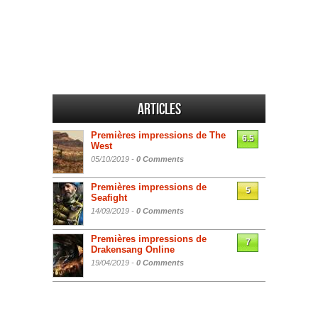
Articles
Premières impressions de The
6.5
West
05/10/2019 -
0 Comments
Premières impressions de
5
Seafight
14/09/2019 -
0 Comments
Premières impressions de
7
Drakensang Online
19/04/2019 -
0 Comments