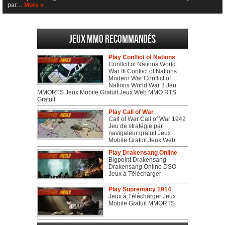
par…
More »
Jeux MMO recommandés
Play Conflict of Nations
Conflcit of Nations World
War III Conflict of Nations :
Modern War Conflict of
Nations World War 3 Jeu
MMORTS Jeux Mobile Gratuit Jeux Web MMO RTS
Gratuit
Play Call of War
Call of War Call of War 1942
Jeu de stratégie par
navigateur gratuit Jeux
Mobile Gratuit Jeux Web
Play Drakensang Online
Bigpoint Drakensang
Drakensang Online DSO
Jeux à Télécharger
Play Supremacy 1914
Jeux à Télécharger Jeux
Mobile Gratuit MMORTS