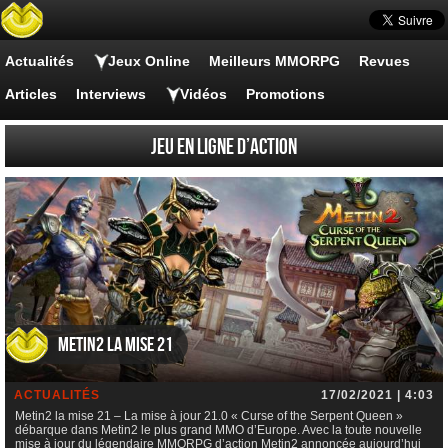
Actualités
Jeux Online
Meilleurs MMORPG
Revues
Articles
Interviews
Vidéos
Promotions
jeu en ligne d’action
Metin2 la mise 21
ACTUALITÉS
17/02/2021 | 4:03
Metin2 la mise 21 – La mise à jour 21.0 « Curse of the Serpent Queen »
débarque dans Metin2 le plus grand MMO d’Europe. Avec la toute nouvelle
mise à jour du légendaire MMORPG d’action Metin2 annoncée aujourd’hui