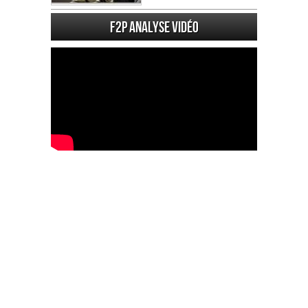
F2P Analyse vidéo