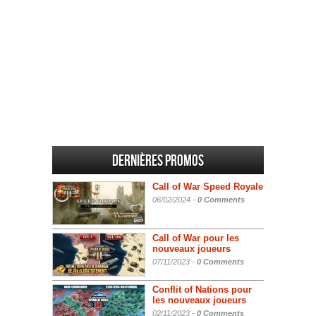
Dernières promos
Call of War Speed Royale
06/02/2024 -
0 Comments
Call of War pour les
nouveaux joueurs
07/11/2023 -
0 Comments
Conflit of Nations pour
les nouveaux joueurs
02/11/2023 -
0 Comments