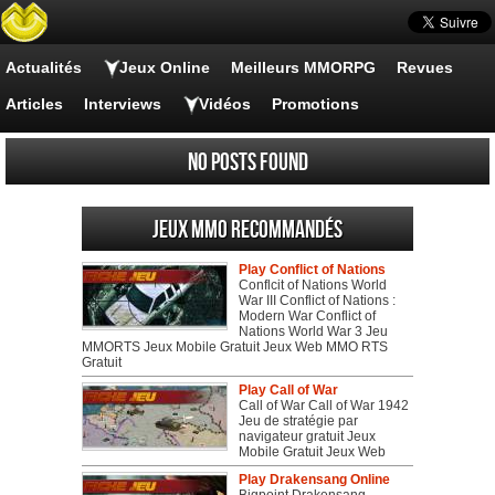
Actualités
Jeux Online
Meilleurs MMORPG
Revues
Articles
Interviews
Vidéos
Promotions
No posts found
Jeux MMO recommandés
Play Conflict of Nations
Conflcit of Nations World
War III Conflict of Nations :
Modern War Conflict of
Nations World War 3 Jeu
MMORTS Jeux Mobile Gratuit Jeux Web MMO RTS
Gratuit
Play Call of War
Call of War Call of War 1942
Jeu de stratégie par
navigateur gratuit Jeux
Mobile Gratuit Jeux Web
Play Drakensang Online