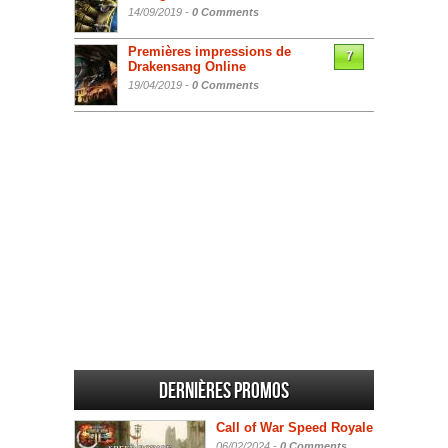
14/09/2019 -
0 Comments
Premières impressions de
7
Drakensang Online
19/04/2019 -
0 Comments
Dernières promos
Call of War Speed Royale
06/02/2024 -
0 Comments