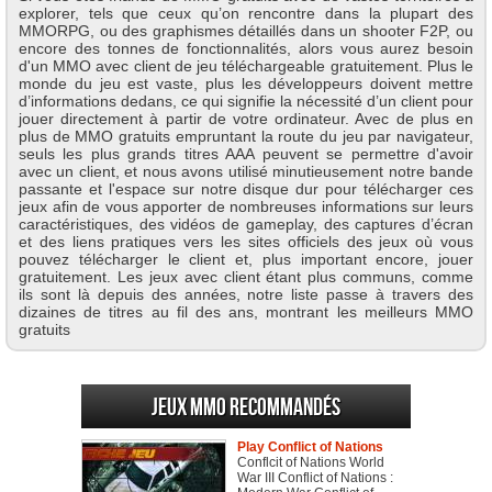
explorer, tels que ceux qu’on rencontre dans la plupart des
MMORPG, ou des graphismes détaillés dans un shooter F2P, ou
encore des tonnes de fonctionnalités, alors vous aurez besoin
d'un MMO avec client de jeu téléchargeable gratuitement. Plus le
monde du jeu est vaste, plus les développeurs doivent mettre
d’informations dedans, ce qui signifie la nécessité d’un client pour
jouer directement à partir de votre ordinateur. Avec de plus en
plus de MMO gratuits empruntant la route du jeu par navigateur,
seuls les plus grands titres AAA peuvent se permettre d'avoir
avec un client, et nous avons utilisé minutieusement notre bande
passante et l'espace sur notre disque dur pour télécharger ces
jeux afin de vous apporter de nombreuses informations sur leurs
caractéristiques, des vidéos de gameplay, des captures d’écran
et des liens pratiques vers les sites officiels des jeux où vous
pouvez télécharger le client et, plus important encore, jouer
gratuitement. Les jeux avec client étant plus communs, comme
ils sont là depuis des années, notre liste passe à travers des
dizaines de titres au fil des ans, montrant les meilleurs MMO
gratuits
Jeux MMO recommandés
Play Conflict of Nations
Conflcit of Nations World
War III Conflict of Nations :