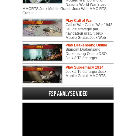
Modern War Conflict of
Nations World War 3 Jeu
MMORTS Jeux Mobile Gratuit Jeux Web MMO RTS
Gratuit
Play Call of War
Call of War Call of War 1942
Jeu de stratégie par
navigateur gratuit Jeux
Mobile Gratuit Jeux Web
Play Drakensang Online
Bigpoint Drakensang
Drakensang Online DSO
Jeux à Télécharger
Play Supremacy 1914
Jeux à Télécharger Jeux
Mobile Gratuit MMORTS
F2P Analyse vidéo