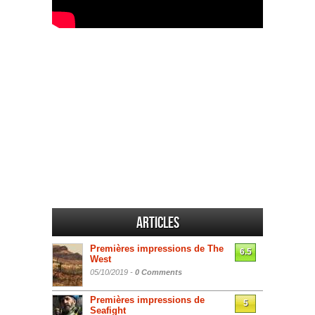
Articles
Premières impressions de The
6.5
West
05/10/2019 -
0 Comments
Premières impressions de
5
Seafight