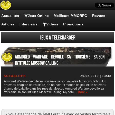
Actualités
Jeux Online
Meilleurs MMORPG
Revues
Articles
Interviews
Vidéos
Promotions
Jeux à Télécharger
Armored Warfare dévoile sa troisième saison
intitulée Moscow Calling
ACTUALITÉS
29/05/2019 | 13:48
Armored Warfare dévoile sa troisième saison intitulée Moscow Calling Un
nouveau chapitre de l’histoire, de nouveaux modes de jeu, et un nouveau
champ de bataille dans les rues de Moscou Armored Warfare dévoile sa
troisième saison intitulée Moscow Calling. My.com…
More »
Si vous êtes friands de MMO gratuits avec de vastes territoires à