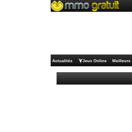
Actualités
Jeux Online
Meilleur