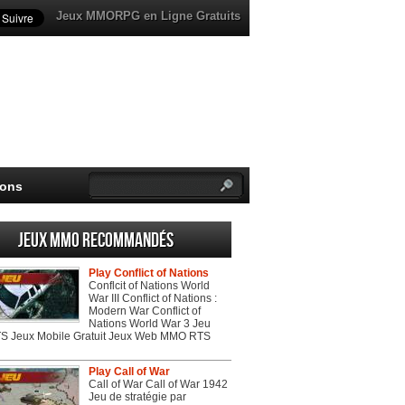
Jeux MMORPG en Ligne Gratuits
ions
Jeux MMO recommandés
Play Conflict of Nations
Conflcit of Nations World
War III Conflict of Nations :
Modern War Conflict of
Nations World War 3 Jeu
 Jeux Mobile Gratuit Jeux Web MMO RTS
Play Call of War
Call of War Call of War 1942
Jeu de stratégie par