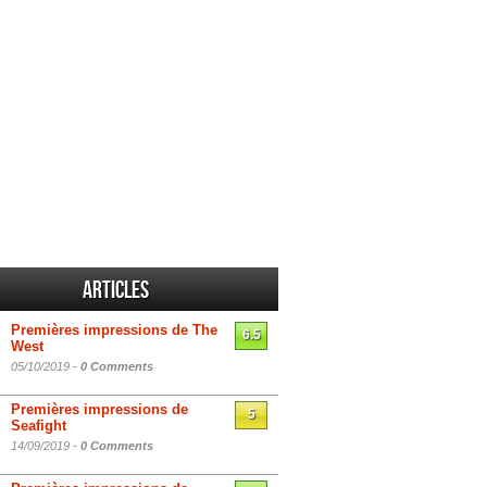
Articles
Premières impressions de The
6.5
West
05/10/2019 -
0 Comments
Premières impressions de
5
Seafight
14/09/2019 -
0 Comments