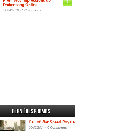
Premières impressions de
7
Drakensang Online
19/04/2019 -
0 Comments
Dernières promos
Call of War Speed Royale
06/02/2024 -
0 Comments