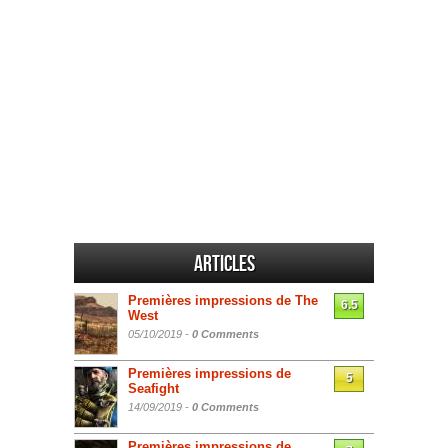
Articles
Premières impressions de The
6.5
West
05/10/2019 -
0 Comments
Premières impressions de
5
Seafight
14/09/2019 -
0 Comments
Premières impressions de