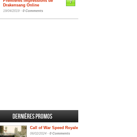
Premières impressions de
7
Drakensang Online
19/04/2019 -
0 Comments
Dernières promos
Call of War Speed Royale
06/02/2024 -
0 Comments