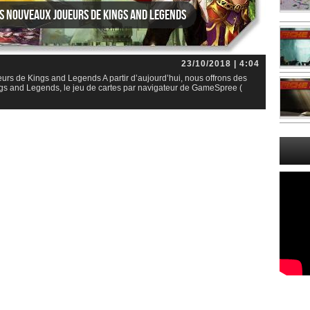
es nouveaux joueurs de Kings and Legends
23/10/2018 | 4:04
eurs de Kings and Legends A partir d’aujourd’hui, nous offrons des
ngs and Legends, le jeu de cartes par navigateur de GameSpree (