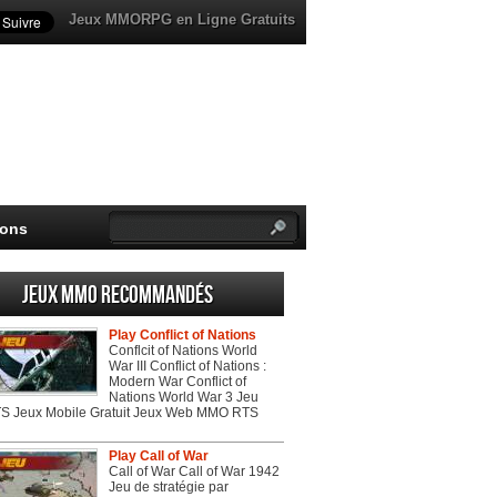
Jeux MMORPG en Ligne Gratuits
ions
Jeux MMO recommandés
Play Conflict of Nations
Conflcit of Nations World
War III Conflict of Nations :
Modern War Conflict of
Nations World War 3 Jeu
 Jeux Mobile Gratuit Jeux Web MMO RTS
Play Call of War
Call of War Call of War 1942
Jeu de stratégie par