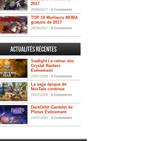
2017
26/09/2017 -
0 Comments
TOP 10 Meilleurs MOBA
gratuits de 2017
20/09/2017 -
0 Comments
Actualités Récentes
Seafight Le retour des
Crystal Raiders
Événement
23/07/2026 -
0 Comments
La saga épique de
NosTale continue
16/07/2026 -
0 Comments
DarkOrbit Gantelet de
Plutus Événement
15/07/2026 -
0 Comments