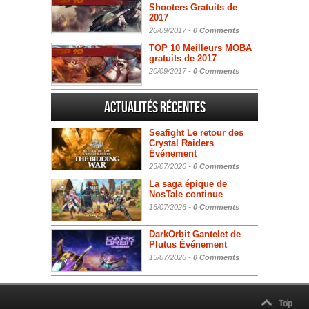
Shooters Gratuits de
2017
26/09/2017 -
0 Comments
TOP 10 Meilleurs MOBA
gratuits de 2017
20/09/2017 -
0 Comments
Actualités Récentes
Seafight Le retour des
Crystal Raiders
Événement
23/07/2026 -
0 Comments
La saga épique de
NosTale continue
16/07/2026 -
0 Comments
DarkOrbit Gantelet de
Plutus Événement
15/07/2026 -
0 Comments
Top