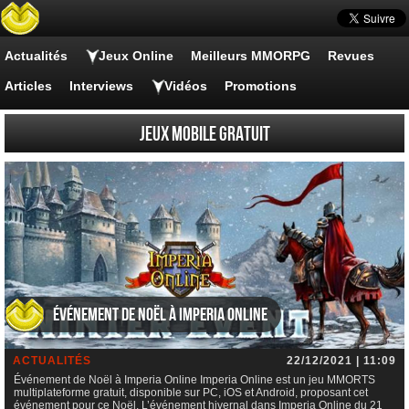
Actualités
Jeux Online
Meilleurs MMORPG
Revues
Articles
Interviews
Vidéos
Promotions
Jeux Mobile Gratuit
Événement de Noël à Imperia Online
ACTUALITÉS
22/12/2021 | 11:09
Événement de Noël à Imperia Online Imperia Online est un jeu MMORTS
multiplateforme gratuit, disponible sur PC, iOS et Android, proposant cet
événement pour ce Noël. L’événement hivernal dans Imperia Online du 21