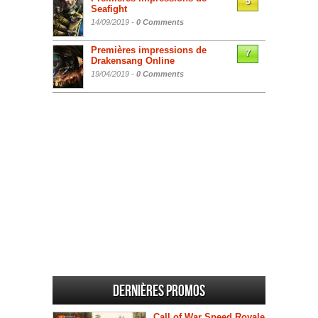
5
Seafight
14/09/2019 -
0 Comments
Premières impressions de
7
Drakensang Online
19/04/2019 -
0 Comments
Dernières promos
Call of War Speed Royale