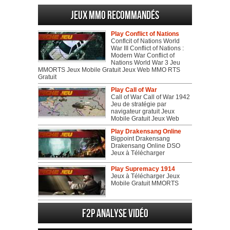
Jeux MMO recommandés
Play Conflict of Nations
Conflcit of Nations World
War III Conflict of Nations :
Modern War Conflict of
Nations World War 3 Jeu
MMORTS Jeux Mobile Gratuit Jeux Web MMO RTS
Gratuit
Play Call of War
Call of War Call of War 1942
Jeu de stratégie par
navigateur gratuit Jeux
Mobile Gratuit Jeux Web
Play Drakensang Online
Bigpoint Drakensang
Drakensang Online DSO
Jeux à Télécharger
Play Supremacy 1914
Jeux à Télécharger Jeux
Mobile Gratuit MMORTS
F2P Analyse vidéo