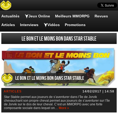
Actualités
Jeux Online
Meilleurs MMORPG
Revues
Articles
Interviews
Vidéos
Promotions
Le bon et le moins bon dans Star Stable
Le bon et le moins bon dans Star Stable
ARTICLES
14/02/2017 | 14:58
Star Stable permet aux joueurs de s’aventurer dans l’île de Jorvik
chevauchant son propre cheval.permet aux joueurs de s’aventurer sur l’île
de Jorvik sur le dos de leur cheval. C’est un MMORPG avec une forte
composante sociale dans lequel on…
More »