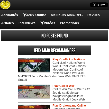
Actualités
Jeux Online
Meilleurs MMORPG
Revues
Articles
Interviews
Vidéos
Promotions
No posts found
Jeux MMO recommandés
Play Conflict of Nations
Conflcit of Nations World
War III Conflict of Nations :
Modern War Conflict of
Nations World War 3 Jeu
MMORTS Jeux Mobile Gratuit Jeux Web MMO RTS
Gratuit
Play Call of War
Call of War Call of War 1942
Jeu de stratégie par
navigateur gratuit Jeux
Mobile Gratuit Jeux Web
Play Drakensang Online