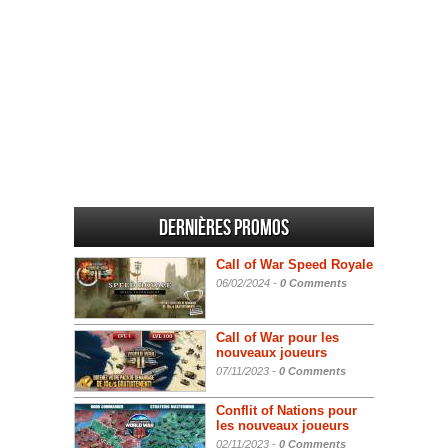
Dernières promos
Call of War Speed Royale
06/02/2024 -
0 Comments
Call of War pour les
nouveaux joueurs
07/11/2023 -
0 Comments
Conflit of Nations pour
les nouveaux joueurs
02/11/2023 -
0 Comments