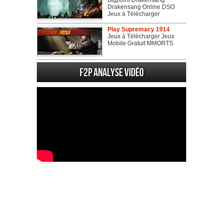
Bigpoint Drakensang
Drakensang Online DSO
Jeux à Télécharger
Play Supremacy 1914
Jeux à Télécharger Jeux
Mobile Gratuit MMORTS
F2P Analyse vidéo