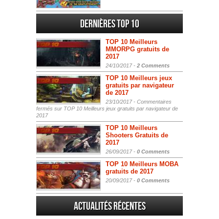
Dernières Top 10
TOP 10 Meilleurs
MMORPG gratuits de
2017
24/10/2017 -
2 Comments
TOP 10 Meilleurs jeux
gratuits par navigateur
de 2017
23/10/2017 -
Commentaires
fermés
sur TOP 10 Meilleurs jeux gratuits par navigateur de
2017
TOP 10 Meilleurs
Shooters Gratuits de
2017
26/09/2017 -
0 Comments
TOP 10 Meilleurs MOBA
gratuits de 2017
20/09/2017 -
0 Comments
Actualités Récentes