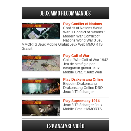
Jeux MMO recommandés
Play Conflict of Nations
Conflcit of Nations World
War III Conflict of Nations :
Modern War Conflict of
Nations World War 3 Jeu
MMORTS Jeux Mobile Gratuit Jeux Web MMO RTS
Gratuit
Play Call of War
Call of War Call of War 1942
Jeu de stratégie par
navigateur gratuit Jeux
Mobile Gratuit Jeux Web
Play Drakensang Online
Bigpoint Drakensang
Drakensang Online DSO
Jeux à Télécharger
Play Supremacy 1914
Jeux à Télécharger Jeux
Mobile Gratuit MMORTS
F2P Analyse vidéo