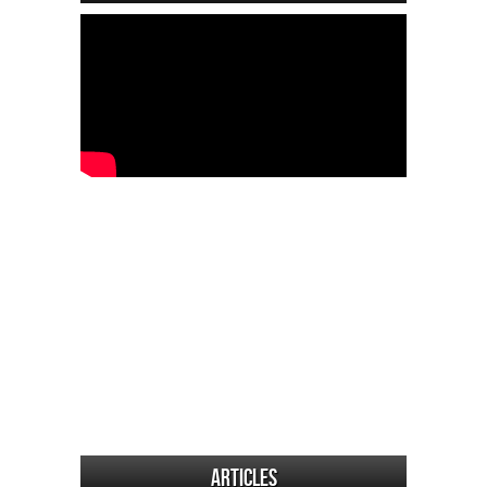
Articles