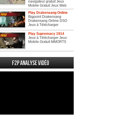
navigateur gratuit Jeux
Mobile Gratuit Jeux Web
Play Drakensang Online
Bigpoint Drakensang
Drakensang Online DSO
Jeux à Télécharger
Play Supremacy 1914
Jeux à Télécharger Jeux
Mobile Gratuit MMORTS
F2P Analyse vidéo