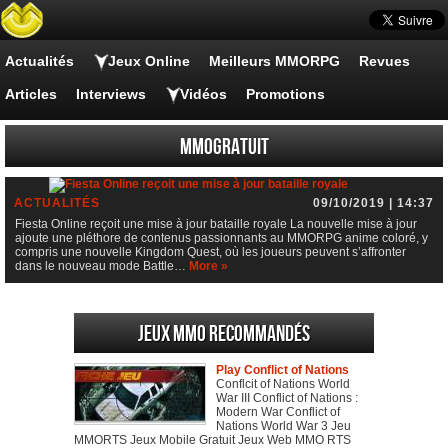
Actualités
Jeux Online
Meilleurs MMORPG
Revues
Articles
Interviews
Vidéos
Promotions
MMOGratuit
Fiesta Online reçoit une mise à jour bataille royale
ACTUALITÉS
09/10/2019 | 14:37
Fiesta Online reçoit une mise à jour bataille royale La nouvelle mise à jour
ajoute une pléthore de contenus passionnants au MMORPG anime coloré, y
compris une nouvelle Kingdom Quest, où les joueurs peuvent s’affronter
dans le nouveau mode Battle…
More »
Jeux MMO recommandés
Play Conflict of Nations
Conflcit of Nations World
War III Conflict of Nations :
Modern War Conflict of
Nations World War 3 Jeu
MMORTS Jeux Mobile Gratuit Jeux Web MMO RTS