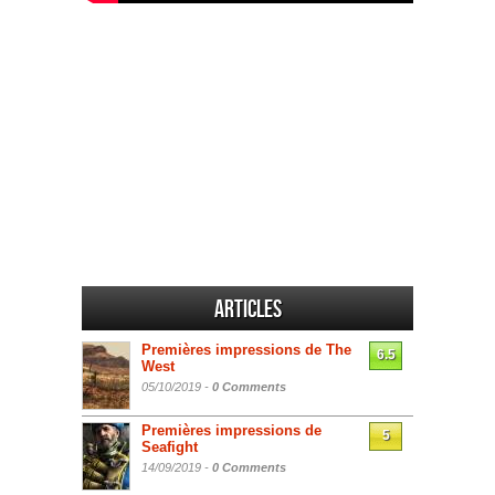
Articles
Premières impressions de The
6.5
West
05/10/2019 -
0 Comments
Premières impressions de
5
Seafight
14/09/2019 -
0 Comments