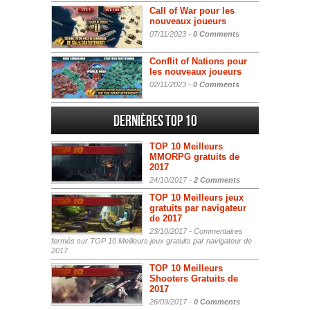
Call of War pour les
nouveaux joueurs
07/11/2023 -
0 Comments
Conflit of Nations pour
les nouveaux joueurs
02/11/2023 -
0 Comments
Dernières Top 10
TOP 10 Meilleurs
MMORPG gratuits de
2017
24/10/2017 -
2 Comments
TOP 10 Meilleurs jeux
gratuits par navigateur
de 2017
23/10/2017 -
Commentaires
fermés
sur TOP 10 Meilleurs jeux gratuits par navigateur de
2017
TOP 10 Meilleurs
Shooters Gratuits de
2017
26/09/2017 -
0 Comments