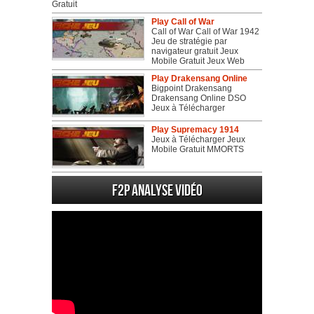
Gratuit
Play Call of War
Call of War Call of War 1942
Jeu de stratégie par
navigateur gratuit Jeux
Mobile Gratuit Jeux Web
Play Drakensang Online
Bigpoint Drakensang
Drakensang Online DSO
Jeux à Télécharger
Play Supremacy 1914
Jeux à Télécharger Jeux
Mobile Gratuit MMORTS
F2P Analyse vidéo