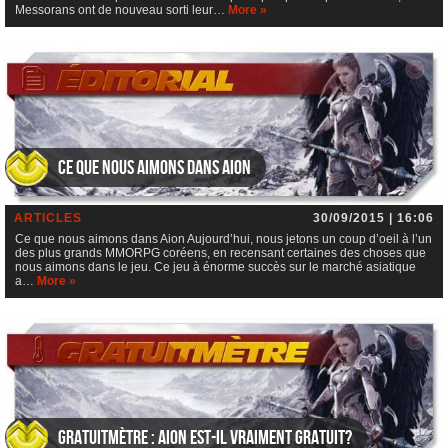
Messorans ont de nouveau sorti leur…
More »
Ce que nous aimons dans Aion
ARTICLES
30/09/2015 | 16:06
Ce que nous aimons dans Aion Aujourd’hui, nous jetons un coup d’oeil à l’un
des plus grands MMORPG coréens, en recensant certaines des choses que
nous aimons dans le jeu. Ce jeu à énorme succès sur le marché asiatique
a…
More »
Gratuitmètre : Aion est-il vraiment gratuit?