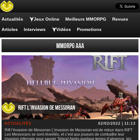
Actualités
Jeux Online
Meilleurs MMORPG
Revues
Articles
Interviews
Vidéos
Promotions
MMORPG AAA
Rift l’Invasion de Messoran
ACTUALITÉS
02/02/2022 | 11:13
Rift l’Invasion de Messoran L’invasion de Messoran est de retour dans RIFT
Les Messorans se sont réveillés, et c’est aux joueurs de combattre leur
invasion infernale pour sauver Telera! Après quelque temps d’absence, les